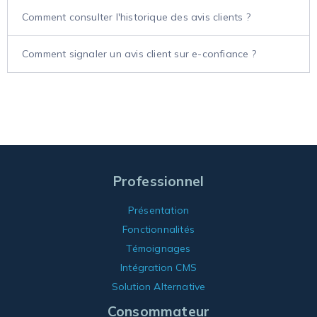
Comment consulter l'historique des avis clients ?
Comment signaler un avis client sur e-confiance ?
Professionnel
Présentation
Fonctionnalités
Témoignages
Intégration CMS
Solution Alternative
Consommateur