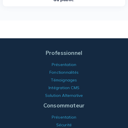
Professionnel
Présentation
Fonctionnalités
Témoignages
Intégration CMS
Solution Alternative
Consommateur
Présentation
Sécurité